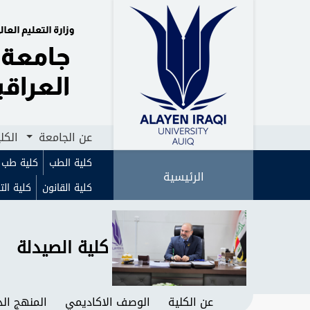
الرئيسية
عن الجامعة
الكليات
ا
عن الجامعة
الكل
كلية الطب
كلية طب ا
الرئيسية
كلية القانون
كلية الت
كلية الصيدلة
عن الكلية
الوصف الاكاديمي
المنهج ال