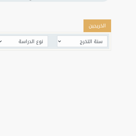
الخريجين