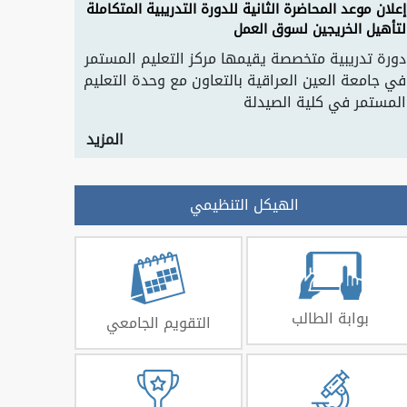
إعلان موعد المحاضرة الثانية للدورة التدريبية المتكاملة
لتأهيل الخريجين لسوق العمل
دورة تدريبية متخصصة يقيمها مركز التعليم المستمر
في جامعة العين العراقية بالتعاون مع وحدة التعليم
المستمر في كلية الصيدلة
المزيد
الهيكل التنظيمي
بوابة الطالب
التقويم الجامعي