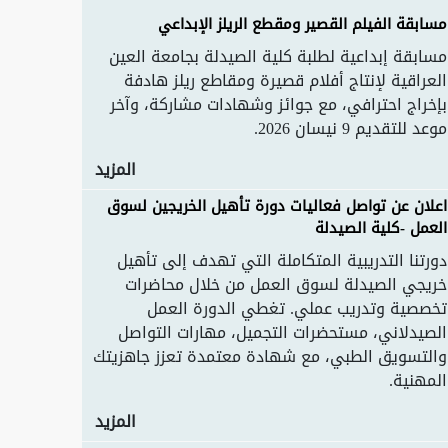
مسابقة الفيلم القصير ومقطع الريلز الإبداعي
مسابقة إبداعية لطلبة كلية الصيدلة بجامعة العين
العراقية لإنتاج أفلام قصيرة ومقاطع ريلز هادفة
بإخراج احترافي، مع جوائز وشهادات مشاركة، وآخر
موعد للتقديم 9 نيسان 2026.
المزيد
اعلان عن تواصل فعاليات دورة تأهيل الخريجين لسوق
العمل -كلية الصيدلة
دورتنا التدريبية المتكاملة التي تهدف إلى تأهيل
خريجي الصيدلة لسوق العمل من خلال محاضرات
تخصصية وتدريب عملي. تغطي الدورة العمل
الصيدلاني، مستحضرات التجميل، مهارات التواصل
والتسويق الطبي، مع شهادة معتمدة تعزز جاهزيتك
المهنية.
المزيد