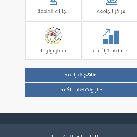
مراكز الجامعة
انجازات الجامعة
احصائيات تراكمية
مسار بولونيا
المناهج الدراسيه
اخبار ونشاطات الكلية