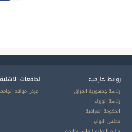
روابط خارجية
الجامعات الاهلية
رئاسة جمهورية العراق
- عرض مواقع الجامعا
رئاسة الوزراء
الحكومة العراقية
مجلس النواب
وزارة التعليم العالي والبحث